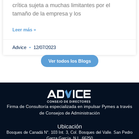
crítica sujeta a muchas limitantes por el
tamaño de la empresa y los
Leer más »
Advice
12/07/2023
Ver todos los Blogs
Firma de Consultoría especializada en impulsar Pymes a través
de Consejos de Administración
Ubicación
Bosques de Canadá N°. 103 Int. 3, Col. Bosques del Valle. San Pedro
Garza García, N.L. 66250